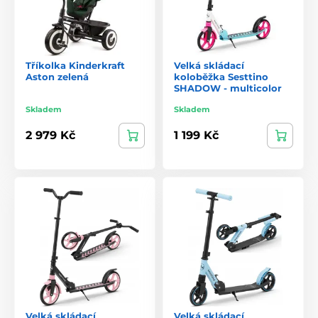
Tříkolka Kinderkraft
Velká skládací
Aston zelená
koloběžka Sesttino
SHADOW - multicolor
Skladem
Skladem
2 979 Kč
1 199 Kč
Velká skládací
Velká skládací