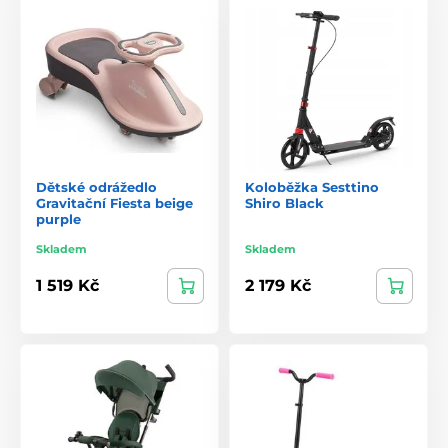
Dětské odrážedlo
Koloběžka Sesttino
Gravitační Fiesta beige
Shiro Black
purple
Skladem
Skladem
1 519 Kč
2 179 Kč