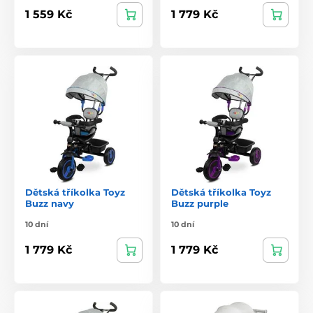
1 559 Kč
1 779 Kč
Dětská tříkolka Toyz
Dětská tříkolka Toyz
Buzz navy
Buzz purple
10 dní
10 dní
1 779 Kč
1 779 Kč