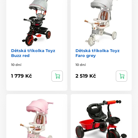
Dětská tříkolka Toyz
Dětská tříkolka Toyz
Buzz red
Faro grey
10 dní
10 dní
1 779 Kč
2 519 Kč