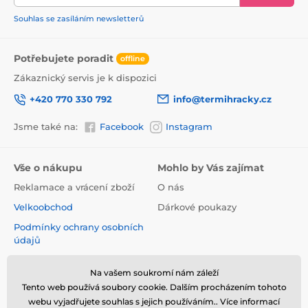
Souhlas se zasíláním newsletterů
Potřebujete poradit
offline
Zákaznický servis je k dispozici
+420 770 330 792
info@termihracky.cz
Jsme také na:
Facebook
Instagram
Vše o nákupu
Mohlo by Vás zajímat
Reklamace a vrácení zboží
O nás
Velkoobchod
Dárkové poukazy
Podmínky ochrany osobních
údajů
Obchodní podmínky
Na vašem soukromí nám záleží
Informace o používání
Tento web používá soubory cookie. Dalším procházením tohoto
cookies
webu vyjadřujete souhlas s jejich používáním.. Více informací