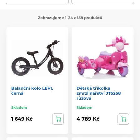
Zobrazujeme 1-24 z 158 produktů
Balanční kolo LEVI,
Dětská tříkolka
černá
zmrzlinářství JT5258
růžová
Skladem
Skladem
1 649 Kč
4 789 Kč