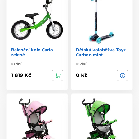
Balanční kolo Carlo
Dětská koloběžka Toyz
zelené
Carbon mint
10 dní
10 dní
1 819 Kč
0 Kč