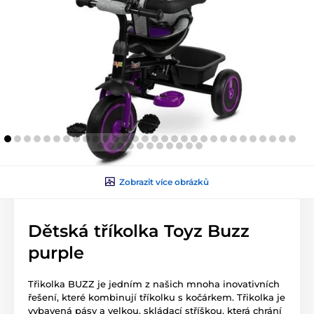
Zobrazit více obrázků
Dětská tříkolka Toyz Buzz
purple
Třikolka BUZZ je jedním z našich mnoha inovativních
řešení, které kombinují tříkolku s kočárkem. Třikolka je
vybavená pásy a velkou, skládací stříškou, která chrání