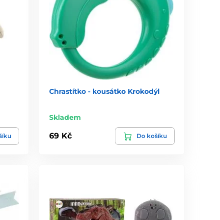
Chrastítko - kousátko Krokodýl
Skladem
69 Kč
šíku
Do košíku