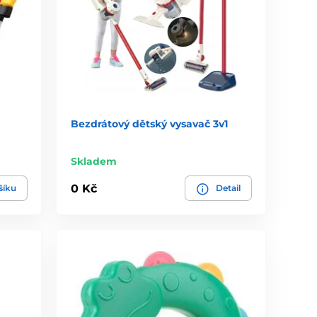
Bezdrátový dětský vysavač 3v1
Skladem
0 Kč
šíku
Detail