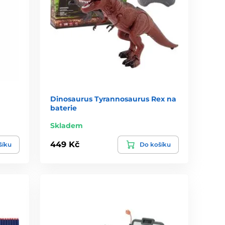
Dinosaurus Tyrannosaurus Rex na
baterie
Skladem
449 Kč
šíku
Do košíku