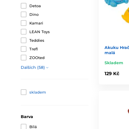
Detoa
Dino
Kamari
LEAN Toys
Teddies
Akuku Hrač
Trefl
malá
ZOOted
Skladem
Dalších (58)
129 Kč
skladem
Barva
Bílá