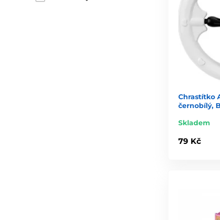
Chrastítko
černobílý, B
Skladem
79 Kč