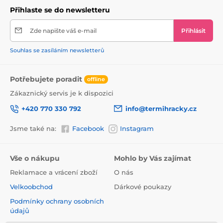
Přihlaste se do newsletteru
Zde napište váš e-mail
Přihlásit
Souhlas se zasíláním newsletterů
Potřebujete poradit
offline
Zákaznický servis je k dispozici
+420 770 330 792
info@termihracky.cz
Jsme také na:
Facebook
Instagram
Vše o nákupu
Mohlo by Vás zajímat
Reklamace a vrácení zboží
O nás
Velkoobchod
Dárkové poukazy
Podmínky ochrany osobních
údajů