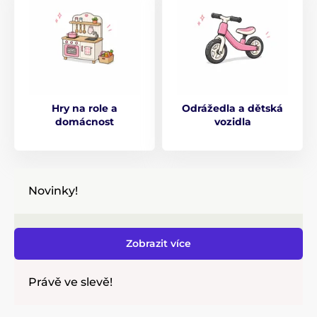
Hry na role a
Odrážedla a dětská
domácnost
vozidla
Novinky!
Zobrazit více
Právě ve slevě!