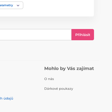
parametry
Přihlásit
Mohlo by Vás zajímat
O nás
Dárkové poukazy
ch údajů