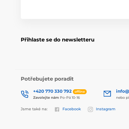
Přihlaste se do newsletteru
Potřebujete poradit
+420 770 330 792
info@
offline
Zavolejte nám
Po-Pá 10-16
nebo p
Jsme také na:
Facebook
Instagram