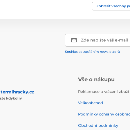
Zobrazit všechny 
Zde napište váš e-mail
Souhlas se zasíláním newsletterů
Vše o nákupu
termihracky.cz
Reklamace a vrácení zboží
ište
kdykoliv
Velkoobchod
Podmínky ochrany osobní
Obchodní podmínky