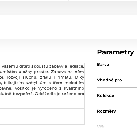
Parametry
Barva
 Vašemu dítěti spoustu zábavy a legrace.
 umístěn úložný prostor. Zábava na něm
e, rozvoji sluchu, zraku i hmatu. Díky
Vhodné pro
, blikajícím světýlkům a třem melodiím
avné. Vozítko je vyrobeno z kvalitního
bsolutně bezpečné. Odrážedlo je určeno pro
Kolekce
Rozměry
Věk