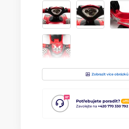
Zobrazit více obrázků
Potřebujete poradit?
offl
Zavolejte na
+420 770 330 792