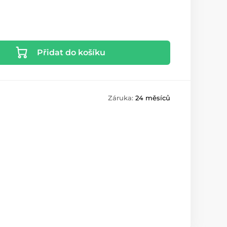
Přidat do košíku
Záruka:
24 měsíců