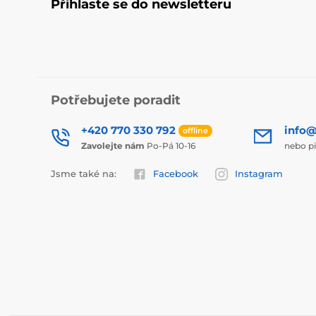
Přihlaste se do newsletteru
Potřebujete poradit
+420 770 330 792
info@
offline
Zavolejte nám
Po-Pá 10-16
nebo p
Jsme také na:
Facebook
Instagram