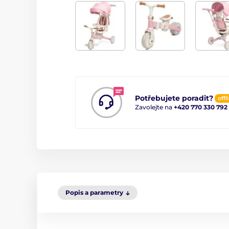
Potřebujete poradit?
offl
Zavolejte na
+420 770 330 792
Popis a parametry