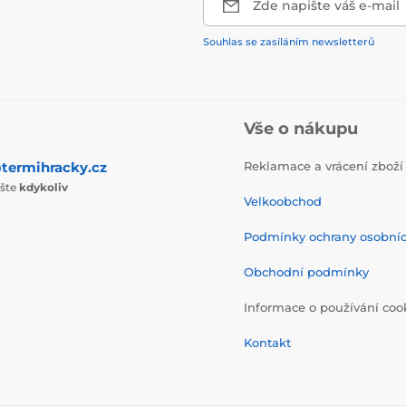
Zde napište váš e-mail
Souhlas se zasíláním newsletterů
Vše o nákupu
termihracky.cz
Reklamace a vrácení zboží
ište
kdykoliv
Velkoobchod
Podmínky ochrany osobní
Obchodní podmínky
Informace o používání coo
Kontakt