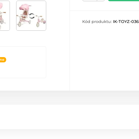
Kód produktu:
IK-TOYZ-036
ine