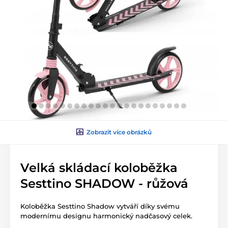
Zobrazit více obrázků
Velká skládací koloběžka
Sesttino SHADOW - růžová
Koloběžka Sesttino Shadow vytváří díky svému
modernímu designu harmonický nadčasový celek.