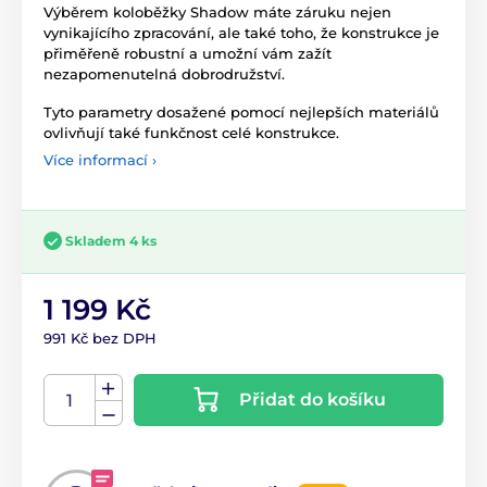
Výběrem koloběžky Shadow máte záruku nejen
vynikajícího zpracování, ale také toho, že konstrukce je
přiměřeně robustní a umožní vám zažít
nezapomenutelná dobrodružství.
Tyto parametry dosažené pomocí nejlepších materiálů
ovlivňují také funkčnost celé konstrukce.
Více informací ›
Skladem 4 ks
1 199 Kč
991 Kč bez DPH
Přidat do košíku