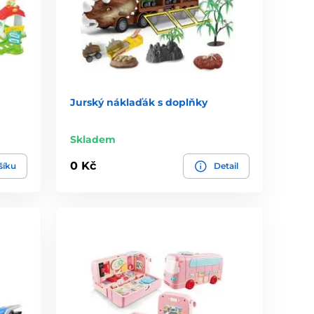
Jurský náklaďák s doplňky
Skladem
0 Kč
šíku
Detail