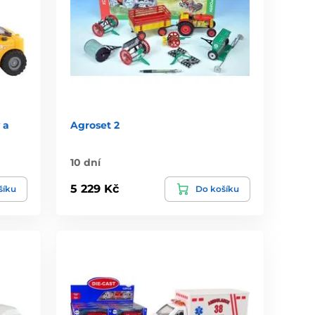
 a
Agroset 2
10 dní
5 229 Kč
šíku
Do košíku