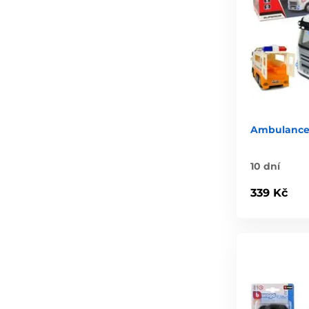
Ambulance 
10 dní
339 Kč