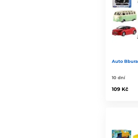
Auto Bbura
10 dní
109 Kč