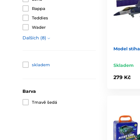
Rappa
Teddies
Wader
Dalších (8)
Model stíh
skladem
Skladem
279 Kč
Barva
Tmavě šedá