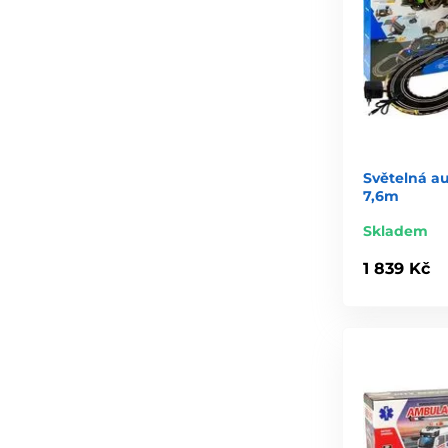
Světelná au
7,6m
Skladem
1 839 Kč