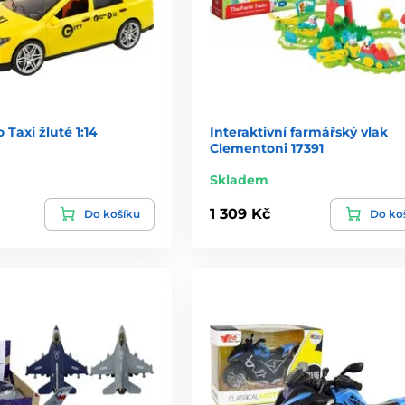
 Taxi žluté 1:14
Interaktivní farmářský vlak
Clementoni 17391
Skladem
1 309 Kč
Do košíku
Do ko