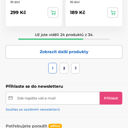
10 dní
10 dní
299 Kč
189 Kč
Už jste viděli 24 produktů z 34.
Zobrazit další produkty
1
2
Přihlaste se do newsletteru
Zde napište váš e-mail
Přihlásit
Souhlas se zasíláním newsletterů
Potřebujete poradit
offline