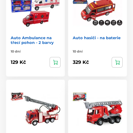
Auto Ambulance na
Auto hasiči - na baterie
třecí pohon - 2 barvy
10 dní
10 dní
129 Kč
329 Kč