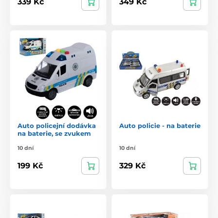
339 Kč
349 Kč
Auto policejní dodávka
Auto policie - na baterie
na baterie, se zvukem
10 dní
10 dní
199 Kč
329 Kč