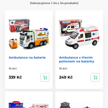
Zobrazujeme 1-24 z 34 produktů
Ambulance na baterie
Ambulance s třecím
pohonem na baterky
10 dní
10 dní
339 Kč
249 Kč