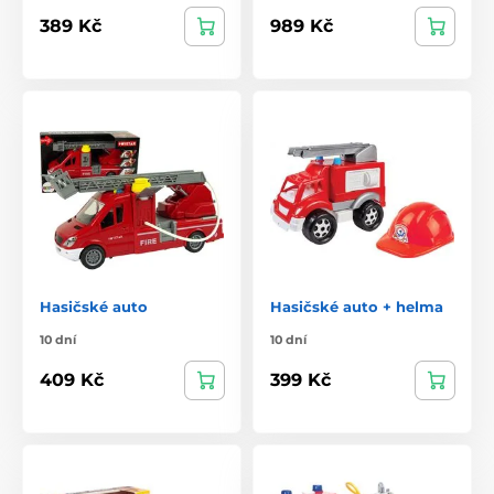
389 Kč
989 Kč
Hasičské auto
Hasičské auto + helma
10 dní
10 dní
409 Kč
399 Kč