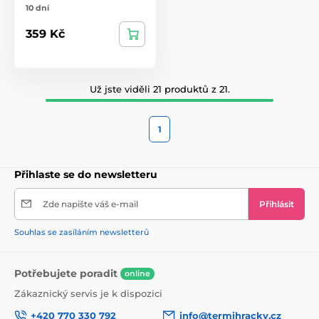
10 dní
359 Kč
Už jste viděli 21 produktů z 21.
1
Přihlaste se do newsletteru
Zde napište váš e-mail
Přihlásit
Souhlas se zasíláním newsletterů
Potřebujete poradit
online
Zákaznický servis je k dispozici
+420 770 330 792
info@termihracky.cz