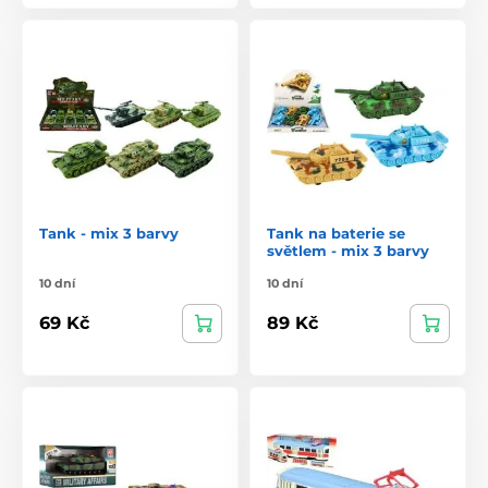
Tank - mix 3 barvy
Tank na baterie se
světlem - mix 3 barvy
10 dní
10 dní
69 Kč
89 Kč