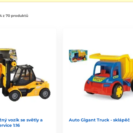
4 z 70 produktů
ný vozík se světly a
Auto Gigant Truck - sklápěč
rvice 1:16