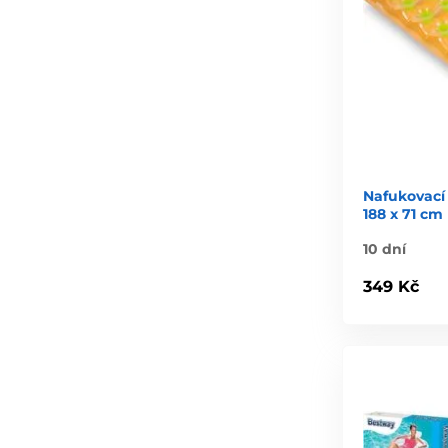
Nafukovací
188 x 71 cm
10 dní
349 Kč