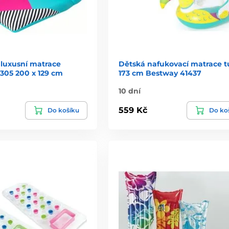
 luxusní matrace
Dětská nafukovací matrace 
305 200 x 129 cm
173 cm Bestway 41437
10 dní
559 Kč
Do košíku
Do ko