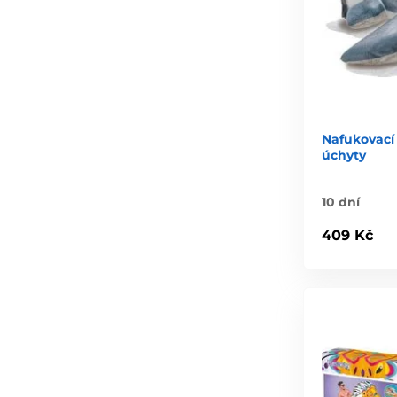
Nafukovací 
úchyty
10 dní
409 Kč