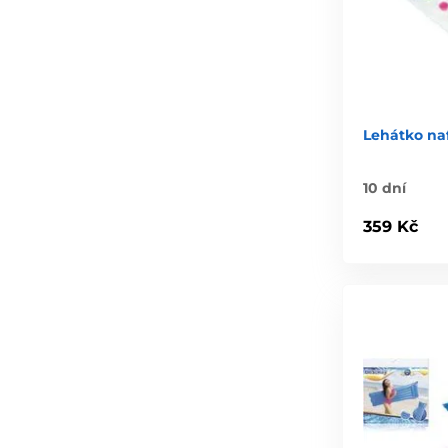
Lehátko naf
10 dní
359 Kč