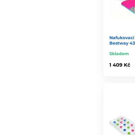
Nafukovací
Bestway 43
Skladem
1 409 Kč