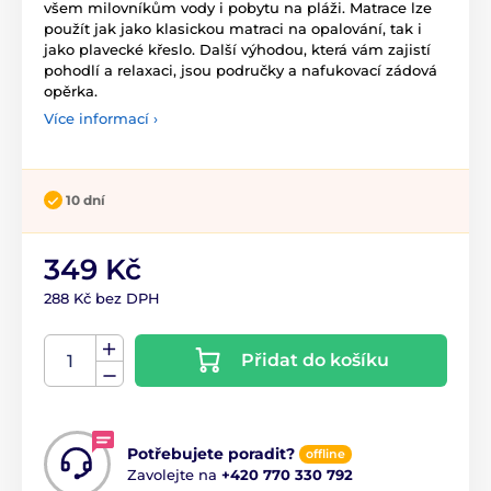
všem milovníkům vody i pobytu na pláži. Matrace lze
použít jak jako klasickou matraci na opalování, tak i
jako plavecké křeslo. Další výhodou, která vám zajistí
pohodlí a relaxaci, jsou područky a nafukovací zádová
opěrka.
Více informací ›
10 dní
349 Kč
288 Kč bez DPH
Přidat do košíku
Potřebujete poradit?
offline
Zavolejte na
+420 770 330 792