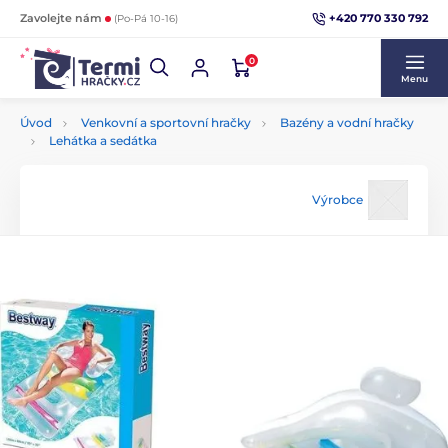
+420 770 330 792
Zavolejte nám
(Po-Pá 10-16)
0
Menu
Úvod
Venkovní a sportovní hračky
Bazény a vodní hračky
Lehátka a sedátka
Výrobce