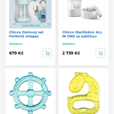
Chicco Dárkový set
Chicco Sterilizátor ALL
Perfect5 chlapec
IN ONE se sušičkou
Skladem
Skladem
679 Kč
2 739 Kč