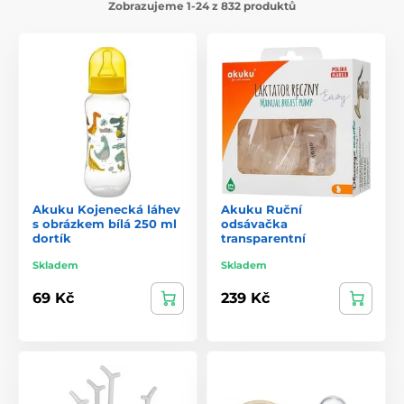
Zobrazujeme 1-24 z 832 produktů
Akuku Kojenecká láhev
Akuku Ruční
s obrázkem bílá 250 ml
odsávačka
dortík
transparentní
Skladem
Skladem
69 Kč
239 Kč