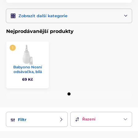
Zobrazit další kategorie
Nejprodávanější produkty
Babyono Nosní
odsávačka, bílá
69 Kč
Řazení
Filtr