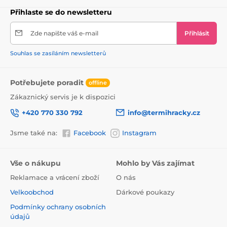
Přihlaste se do newsletteru
Zde napište váš e-mail
Přihlásit
Souhlas se zasíláním newsletterů
Potřebujete poradit
offline
Zákaznický servis je k dispozici
+420 770 330 792
info@termihracky.cz
Jsme také na:
Facebook
Instagram
Vše o nákupu
Mohlo by Vás zajímat
Reklamace a vrácení zboží
O nás
Velkoobchod
Dárkové poukazy
Podmínky ochrany osobních
údajů