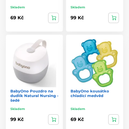
Skladem
Skladem
69 Kč
99 Kč
BabyOno Pouzdro na
BabyOno kousátko
dudlík Natural Nursing -
chladící medvěd
šedé
Skladem
Skladem
99 Kč
69 Kč