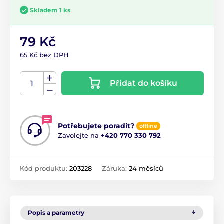
Skladem 1 ks
79 Kč
65 Kč bez DPH
Přidat do košíku
Potřebujete poradit?
offline
Zavolejte na
+420 770 330 792
Kód produktu:
203228
Záruka:
24 měsíců
Popis a parametry