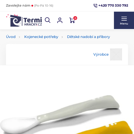
+420 770 330 792
Zavolejte nám
(Po-Pá 10-16)
0
Menu
Úvod
Kojenecké potřeby
Dětské nadobí a příbory
Výrobce