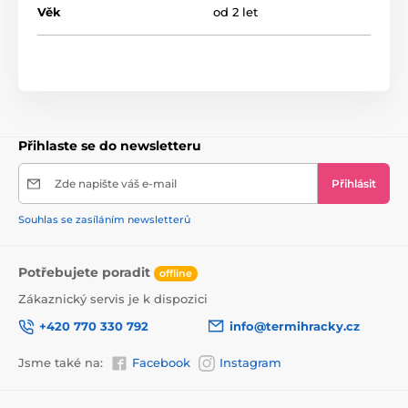
Věk
od 2 let
Přihlaste se do newsletteru
Zde napište váš e-mail
Přihlásit
Souhlas se zasíláním newsletterů
Potřebujete poradit
offline
Zákaznický servis je k dispozici
+420 770 330 792
info@termihracky.cz
Jsme také na:
Facebook
Instagram