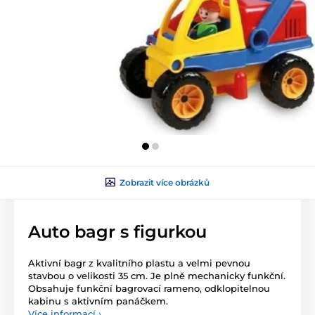
Zobrazit více obrázků
Auto bagr s figurkou
Aktivní bagr z kvalitního plastu a velmi pevnou
stavbou o velikosti 35 cm. Je plně mechanicky funkční.
Obsahuje funkční bagrovací rameno, odklopitelnou
kabinu s aktivním panáčkem.
Více informací ›