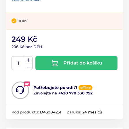
10 dní
249 Kč
206 Kč bez DPH
Přidat do košíku
Potřebujete poradit?
offline
Zavolejte na
+420 770 330 792
Kód produktu:
D43004251
Záruka:
24 měsíců