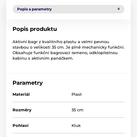
Popis a parametry
Popis produktu
Aktivní bagr z kvalitního plastu a velmi pevnou
stavbou o velikosti 35 cm. Je plně mechanicky funkční.
Obsahuje funkční bagrovací rameno, odklopitelnou
kabinu s aktivním panáčkem.
Parametry
Materiál
Plast
Rozměry
35 cm
Pohlaví
Kluk