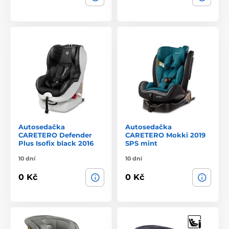
Autosedačka
Autosedačka
CARETERO Defender
CARETERO Mokki 2019
Plus Isofix black 2016
SPS mint
10 dní
10 dní
0 Kč
0 Kč