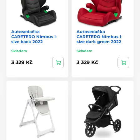
Autosedačka
Autosedačka
CARETERO Nimbus I-
CARETERO Nimbus I-
size back 2022
size dark green 2022
Skladem
Skladem
3 329 Kč
3 329 Kč