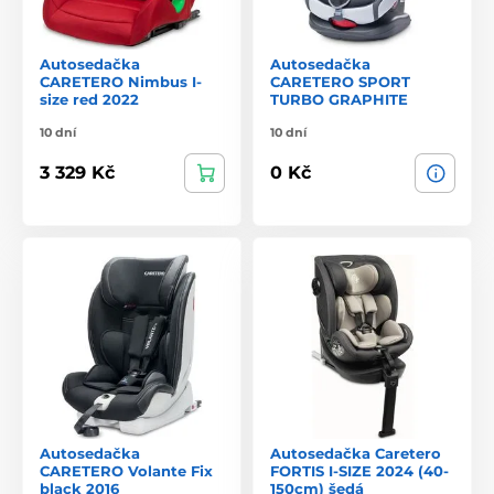
Autosedačka
Autosedačka
CARETERO Nimbus I-
CARETERO SPORT
size red 2022
TURBO GRAPHITE
10 dní
10 dní
3 329 Kč
0 Kč
Autosedačka
Autosedačka Caretero
CARETERO Volante Fix
FORTIS I-SIZE 2024 (40-
black 2016
150cm) šedá