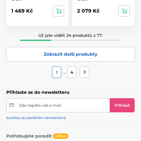
1 469 Kč
2 079 Kč
Už jste viděli 24 produktů z 77.
Zobrazit další produkty
…
1
4
Přihlaste se do newsletteru
Zde napište váš e-mail
Přihlásit
Souhlas se zasíláním newsletterů
Potřebujete poradit
offline