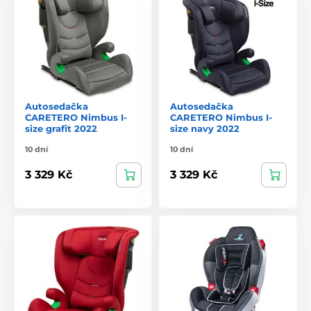
Autosedačka
Autosedačka
CARETERO Nimbus I-
CARETERO Nimbus I-
size grafit 2022
size navy 2022
10 dní
10 dní
3 329 Kč
3 329 Kč