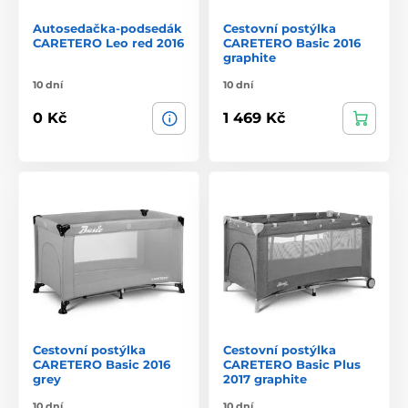
Autosedačka-podsedák
Cestovní postýlka
CARETERO Leo red 2016
CARETERO Basic 2016
graphite
10 dní
10 dní
0 Kč
1 469 Kč
Cestovní postýlka
Cestovní postýlka
CARETERO Basic 2016
CARETERO Basic Plus
grey
2017 graphite
10 dní
10 dní