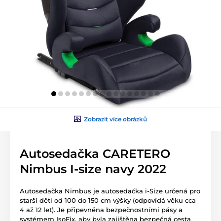
Zobrazit více obrázků
Autosedačka CARETERO
Nimbus I-size navy 2022
Autosedačka Nimbus je autosedačka i-Size určená pro
starší děti od 100 do 150 cm výšky (odpovídá věku cca
4 až 12 let). Je připevněna bezpečnostními pásy a
systémem IsoFix, aby byla zajištěna bezpečná cesta