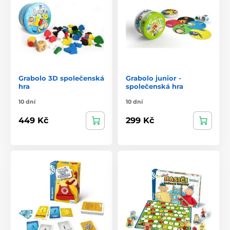
Grabolo 3D společenská
Grabolo junior -
hra
společenská hra
10 dní
10 dní
449 Kč
299 Kč