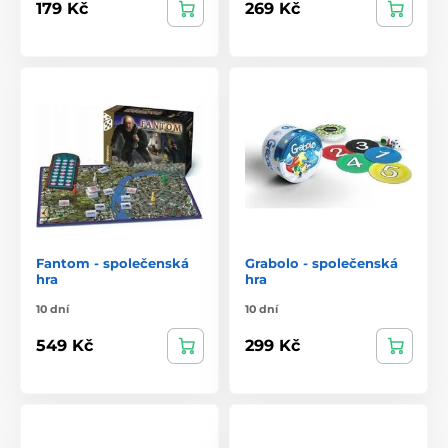
179 Kč
269 Kč
Fantom - společenská
Grabolo - společenská
hra
hra
10 dní
10 dní
549 Kč
299 Kč