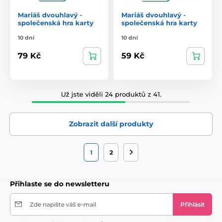
Mariáš dvouhlavý -
Mariáš dvouhlavý -
společenská hra karty
společenská hra karty
10 dní
10 dní
79 Kč
59 Kč
Už jste viděli 24 produktů z 41.
Zobrazit další produkty
1
2
Přihlaste se do newsletteru
Zde napište váš e-mail
Přihlásit