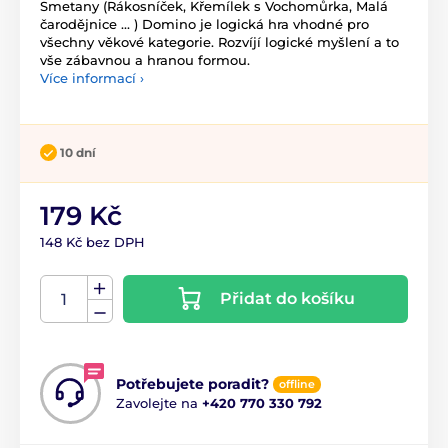
Smetany (Rákosníček, Křemílek s Vochomůrka, Malá
čarodějnice ... ) Domino je logická hra vhodné pro
všechny věkové kategorie. Rozvíjí logické myšlení a to
vše zábavnou a hranou formou.
Více informací ›
10 dní
179 Kč
148 Kč bez DPH
Přidat do košíku
Potřebujete poradit?
offline
Zavolejte na
+420 770 330 792