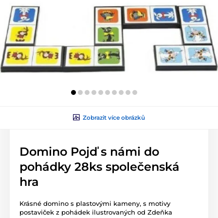
Zobrazit více obrázků
Domino Pojď s námi do
pohádky 28ks společenská
hra
Krásné domino s plastovými kameny, s motivy
postaviček z pohádek ilustrovaných od Zdeňka