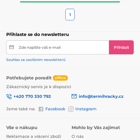
1
Přihlaste se do newsletteru
Zde napište váš e-mail
Přihlásit
Souhlas se zasíláním newsletterů
Potřebujete poradit
offline
Zákaznický servis je k dispozici
+420 770 330 792
info@termihracky.cz
Jsme také na:
Facebook
Instagram
Vše o nákupu
Mohlo by Vás zajímat
Reklamace a vrácení zboží
O nás