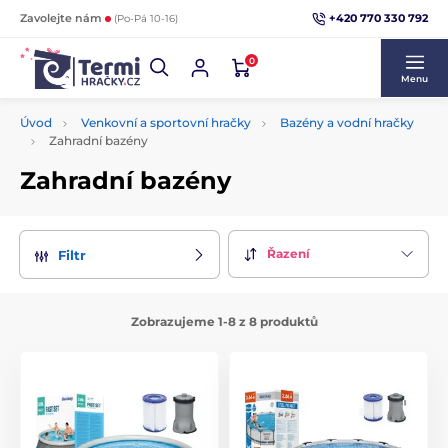
+420 770 330 792
Zavolejte nám
(Po-Pá 10-16)
0
Menu
Úvod
Venkovní a sportovní hračky
Bazény a vodní hračky
Zahradní bazény
Zahradní bazény
Řazení
Filtr
Zobrazujeme 1-8 z 8 produktů