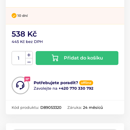
10 dní
538 Kč
445 Kč bez DPH
Přidat do košíku
Potřebujete poradit?
offline
Zavolejte na
+420 770 330 792
Kód produktu:
D89053320
Záruka:
24 měsíců