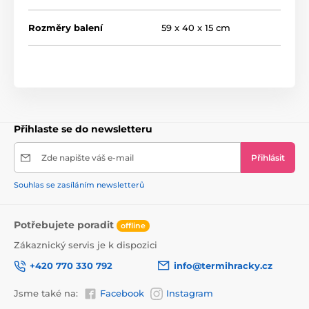
Rozměry balení
59 x 40 x 15 cm
Přihlaste se do newsletteru
Zde napište váš e-mail
Přihlásit
Souhlas se zasíláním newsletterů
Potřebujete poradit
offline
Zákaznický servis je k dispozici
+420 770 330 792
info@termihracky.cz
Jsme také na:
Facebook
Instagram