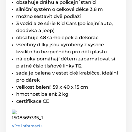
obsahuje dráhu a policejní stanici
silniční systém o celkové délce 3,8 m
možno sestavit dvě podlaží
3 vozidla ze série Kid Cars (policejní auto,
dodávka a jeep)
obsahuje 48 samolepek a dekorací
všechny dílky jsou vyrobeny z vysoce
kvalitního bezpečného pro děti plastu
nálepky pomáhají dětem zapamatovat si
platné číslo tísňové linky 112
sada je balena v estetické krabičce, ideální
pro dárek
velikost balení: 59 x 40 x 15 cm
hmotnost balení: 2 kg
certifikace CE
Více informací ›