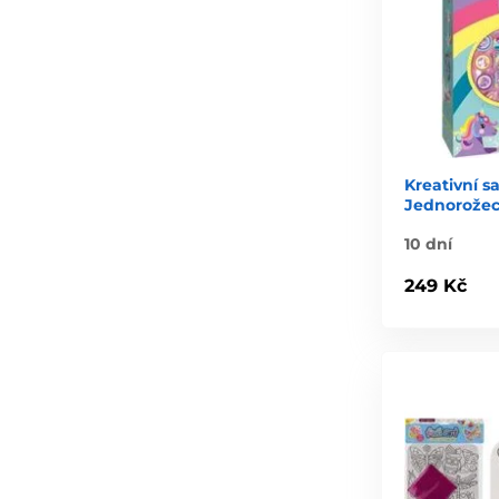
Kreativní s
Jednorože
10 dní
249 Kč