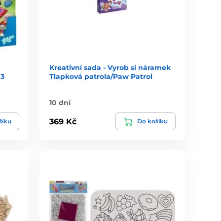
Kreativní sada - Vyrob si náramek
 3
Tlapková patrola/Paw Patrol
10 dní
369 Kč
šíku
Do košíku