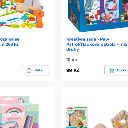
ozaika se
Kreativní sada - Paw
m 263 ks
Patrol/Tlapková patrola - mix
druhy
10 dní
99 Kč
Detail
Do ko