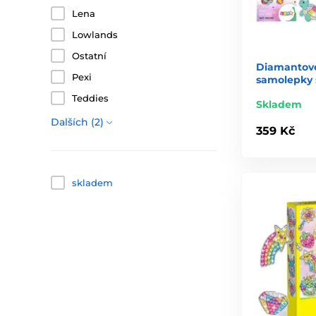
Lena
Lowlands
Ostatní
Diamantové
Pexi
samolepky s
Teddies
Skladem
Dalších (2)
359 Kč
skladem