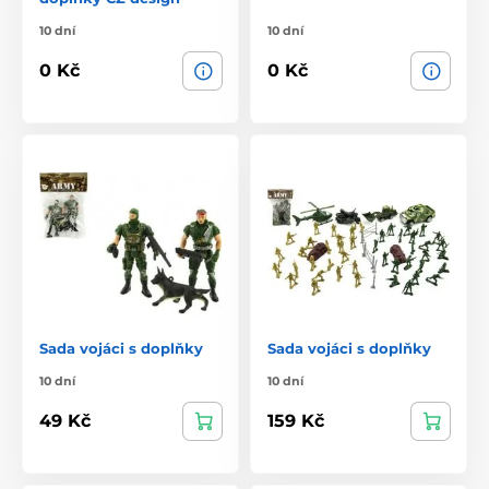
10 dní
10 dní
0 Kč
0 Kč
Sada vojáci s doplňky
Sada vojáci s doplňky
10 dní
10 dní
49 Kč
159 Kč