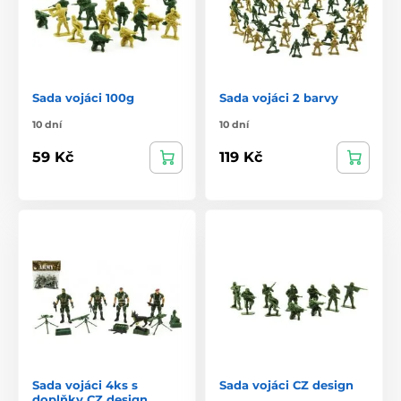
Sada vojáci 100g
Sada vojáci 2 barvy
10 dní
10 dní
59 Kč
119 Kč
Sada vojáci 4ks s
Sada vojáci CZ design
doplňky CZ design