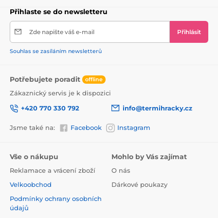
Přihlaste se do newsletteru
Zde napište váš e-mail
Přihlásit
Souhlas se zasíláním newsletterů
Potřebujete poradit
offline
Zákaznický servis je k dispozici
+420 770 330 792
info@termihracky.cz
Jsme také na:
Facebook
Instagram
Vše o nákupu
Mohlo by Vás zajímat
Reklamace a vrácení zboží
O nás
Velkoobchod
Dárkové poukazy
Podmínky ochrany osobních
údajů