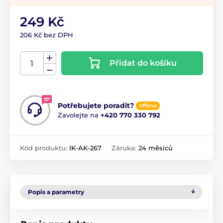
249 Kč
206 Kč bez DPH
Přidat do košíku
Potřebujete poradit?
offline
Zavolejte na
+420 770 330 792
Kód produktu:
IK-AK-267
Záruka:
24 měsíců
Popis a parametry