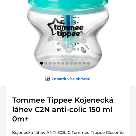
Zobrazit více obrázků
Tommee Tippee Kojenecká
láhev C2N anti-colic 150 ml
0m+
Kojenecká láhev ANTI-COLIC Tommee Tippee Closer to