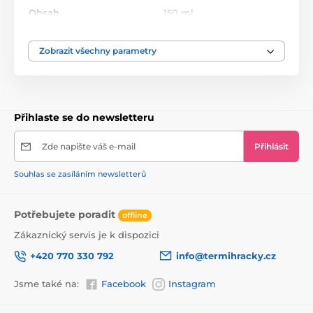
Obsah
150 ml
Zobrazit všechny parametry
Přihlaste se do newsletteru
Zde napište váš e-mail
Přihlásit
Souhlas se zasíláním newsletterů
Potřebujete poradit
offline
Zákaznický servis je k dispozici
+420 770 330 792
info@termihracky.cz
Jsme také na:
Facebook
Instagram