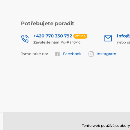
Potřebujete poradit
+420 770 330 792
info@
offline
Zavolejte nám
Po-Pá 10-16
nebo p
Jsme také na:
Facebook
Instagram
Tento web používá soubory 