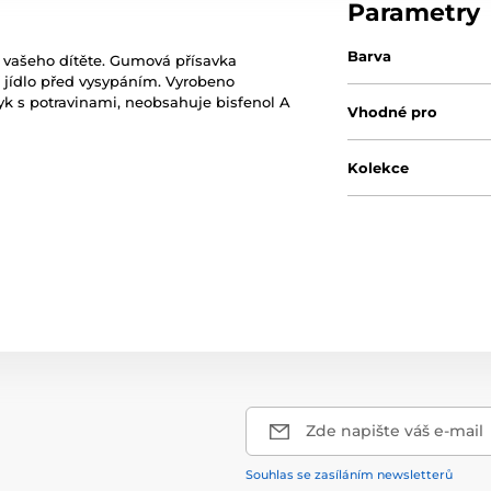
Parametry
Barva
í vašeho dítěte. Gumová přísavka
í jídlo před vysypáním. Vyrobeno
k s potravinami, neobsahuje bisfenol A
Vhodné pro
Kolekce
Zde napište váš e-mail
Souhlas se zasíláním newsletterů