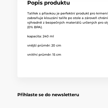
Popis produktu
Talířek s příavkou je perfektní produkt pro krmen
zabraňuje klouzání talíře po stole a zároveň chrán
výhradně z bezpečných materiálů určených pro sty
(0% BPA).
kapacita: 240 ml
vnější průměr: 20 cm
vnitřní průměr: 15 cm
Přihlaste se do newsletteru