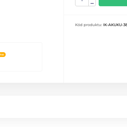
Kód produktu:
IK-AKUKU-3
ine