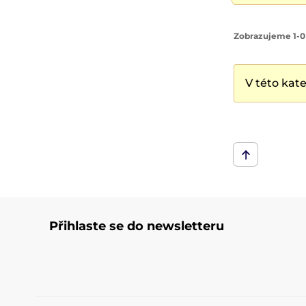
Zobrazujeme 1-0
V této kat
Přihlaste se do newsletteru