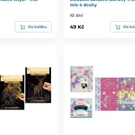
mix 4 druhy
10 dní
49 Kč
Do košíku
Do ko