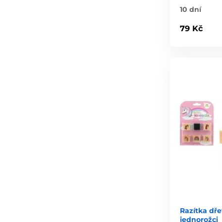
10 dní
79 Kč
Razítka dř
jednorožci