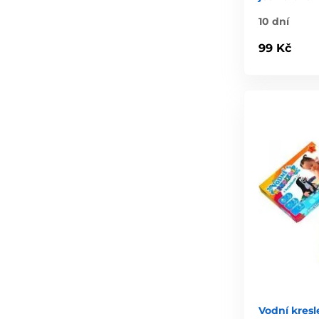
10 dní
99 Kč
Vodní kresl