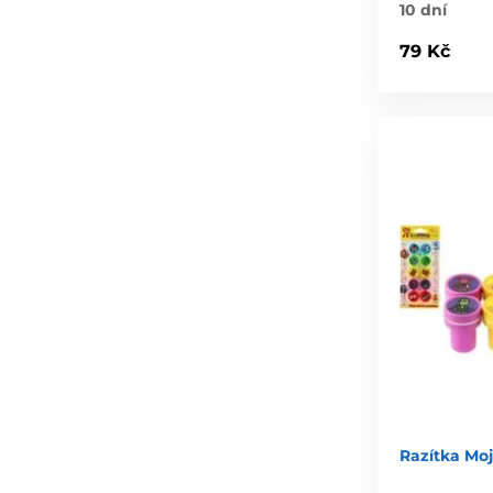
10 dní
79 Kč
Razítka Mo