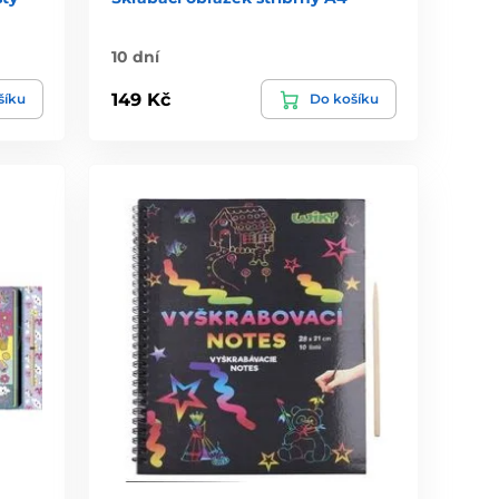
10 dní
149 Kč
šíku
Do košíku