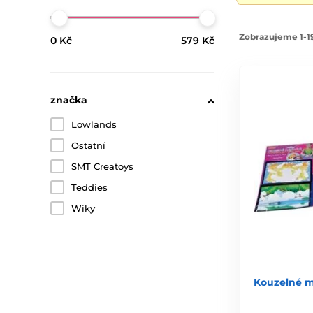
Zobrazujeme 1-19
0 Kč
579 Kč
značka
Lowlands
Ostatní
SMT Creatoys
Teddies
Wiky
Kouzelné m