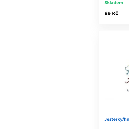
Skladem
89 Kč
Ještěrky/h