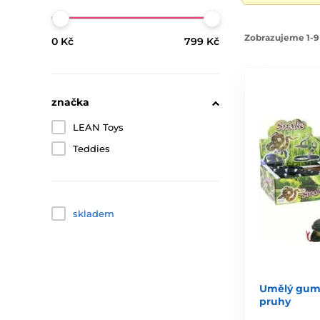
Zobrazujeme 1-9
0 Kč
799 Kč
značka
LEAN Toys
Teddies
skladem
Umělý gumo
pruhy