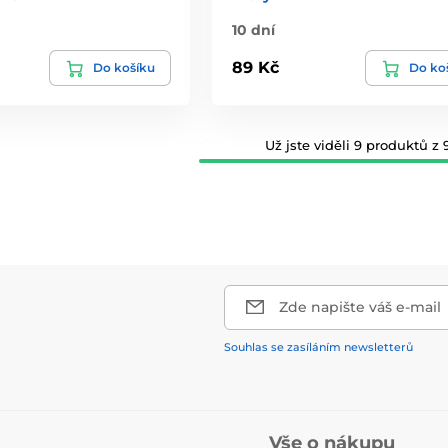
10 dní
89 Kč
Do košíku
Do ko
Už jste viděli 9 produktů z 9
Zde napište váš e-mail
Souhlas se zasíláním newsletterů
Vše o nákupu