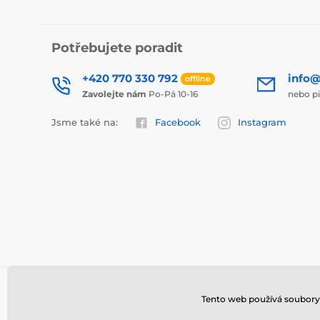
Potřebujete poradit
+420 770 330 792
info@
offline
Zavolejte nám
Po-Pá 10-16
nebo p
Jsme také na:
Facebook
Instagram
Tento web používá soubory 