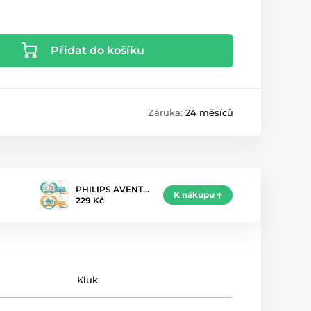
Přidat do košíku
Záruka:
24 měsíců
PHILIPS AVENT…
K nákupu
229 Kč
Kluk