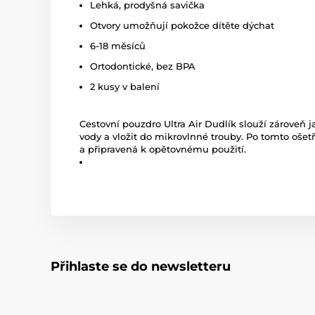
Lehká, prodyšná savička
Otvory umožňují pokožce dítěte dýchat
6-18 měsíců
Ortodontické, bez BPA
2 kusy v balení
Cestovní pouzdro Ultra Air Dudlík slouží zároveň jak
vody a vložit do mikrovlnné trouby. Po tomto ošetřen
a připravená k opětovnému použití.
Přihlaste se do newsletteru