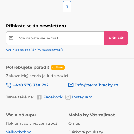
1
Přihlaste se do newsletteru
Zde napište váš e-mail
Přihlásit
Souhlas se zasíláním newsletterů
Potřebujete poradit
offline
Zákaznický servis je k dispozici
+420 770 330 792
info@termihracky.cz
Jsme také na:
Facebook
Instagram
Vše o nákupu
Mohlo by Vás zajímat
Reklamace a vrácení zboží
O nás
Velkoobchod
Dárkové poukazy