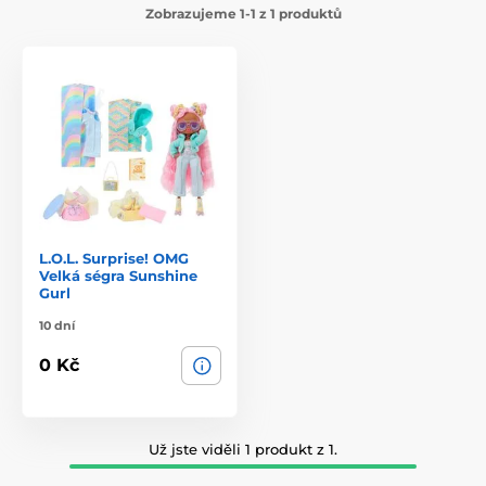
Zobrazujeme 1-1 z 1 produktů
L.O.L. Surprise! OMG
Velká ségra Sunshine
Gurl
10 dní
0 Kč
Už jste viděli 1 produkt z 1.