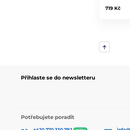
719 Kč
Přihlaste se do newsletteru
Potřebujete poradit
+420 770 330 792
info@
online