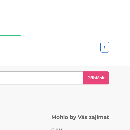
1
Přihlásit
Mohlo by Vás zajímat
O nás