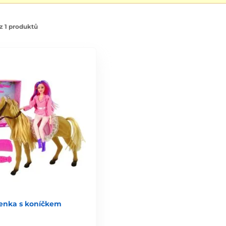
z 1 produktů
enka s koníčkem