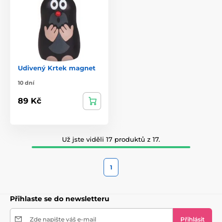
Udivený Krtek magnet
10 dní
89 Kč
Už jste viděli 17 produktů z 17.
1
Přihlaste se do newsletteru
Zde napište váš e-mail
Přihlásit