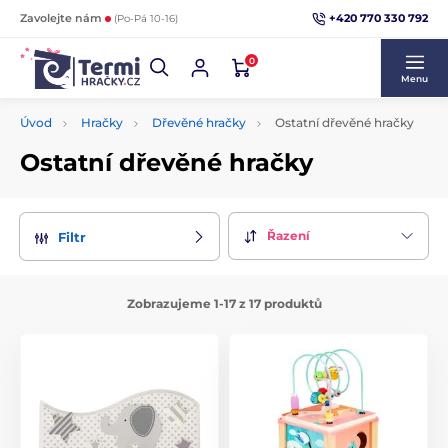
+420 770 330 792
Zavolejte nám
(Po-Pá 10-16)
0
Menu
Úvod
Hračky
Dřevěné hračky
Ostatní dřevěné hračky
Ostatní dřevěné hračky
Řazení
Filtr
Zobrazujeme 1-17 z 17 produktů