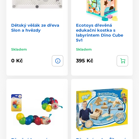
Dětský věšák ze dřeva
Ecotoys dřevěná
Slon a hvězdy
edukační kostka s
labyrintem Dino Cube
5v1
Skladem
Skladem
0 Kč
395 Kč