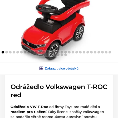
Zobrazit více obrázků
Odrážedlo Volkswagen T-ROC
red
Odrážedlo VW T-Roc
od firmy Toyz pro malé děti
s
madlem pro tlačení
. Díky licenci značky Volkswagen
se podařilo věrně reprodukovat agresivní povahu