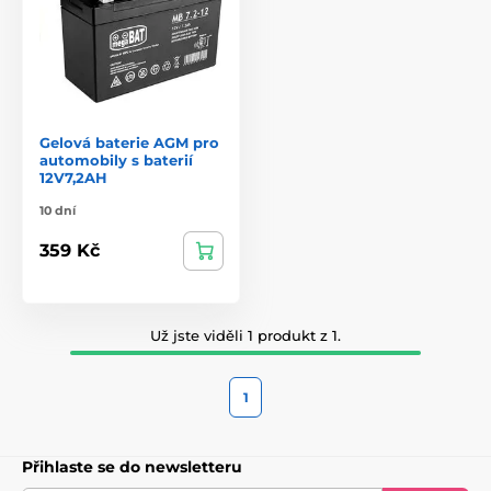
Gelová baterie AGM pro
automobily s baterií
12V7,2AH
10 dní
359 Kč
Už jste viděli 1 produkt z 1.
1
Přihlaste se do newsletteru