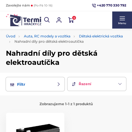
+420 770 330 792
Zavolejte nám
(Po-Pá 10-16)
0
Menu
Úvod
Auta, RC modely a vozítka
Dětská elektrická vozítka
Nahradní díly pro dětská elektroautíčka
Nahradní díly pro dětská
elektroautíčka
Řazení
Filtr
Zobrazujeme 1-1 z 1 produktů