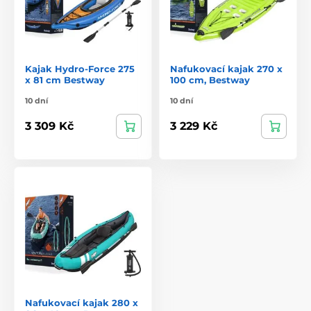
Kajak Hydro-Force 275
Nafukovací kajak 270 x
x 81 cm Bestway
100 cm, Bestway
10 dní
10 dní
3 309 Kč
3 229 Kč
Nafukovací kajak 280 x