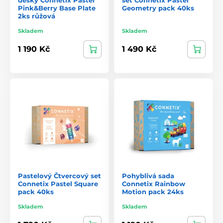
Pink&Berry Base Plate
Geometry pack 40ks
2ks růžová
Skladem
Skladem
1 190 Kč
1 490 Kč
Pastelový Čtvercový set
Pohyblivá sada
Connetix Pastel Square
Connetix Rainbow
pack 40ks
Motion pack 24ks
Skladem
Skladem