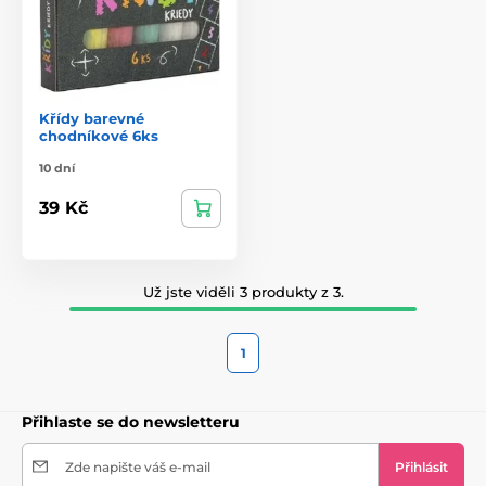
Křídy barevné
chodníkové 6ks
10 dní
39 Kč
Už jste viděli 3 produkty z 3.
1
Přihlaste se do newsletteru
Zde napište váš e-mail
Přihlásit