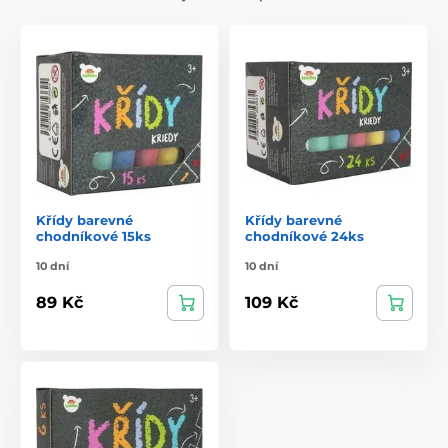
Křídy barevné
Křídy barevné
chodníkové 15ks
chodníkové 24ks
10 dní
10 dní
89 Kč
109 Kč