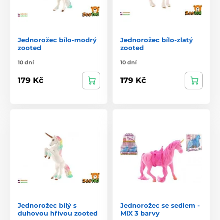
Jednorožec bílo-modrý
Jednorožec bílo-zlatý
zooted
zooted
10 dní
10 dní
179 Kč
179 Kč
Jednorožec bílý s
Jednorožec se sedlem -
duhovou hřívou zooted
MIX 3 barvy