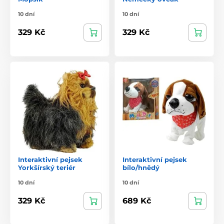
10 dní
10 dní
329 Kč
329 Kč
Interaktivní pejsek
Interaktivní pejsek
Yorkšírský teriér
bílo/hnědý
10 dní
10 dní
329 Kč
689 Kč