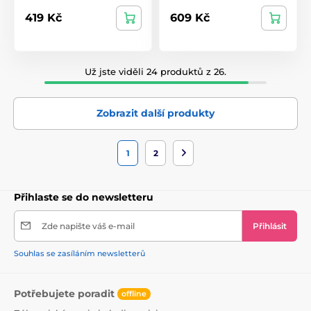
419 Kč
609 Kč
Už jste viděli 24 produktů z 26.
Zobrazit další produkty
1
2
Přihlaste se do newsletteru
Zde napište váš e-mail
Přihlásit
Souhlas se zasíláním newsletterů
Potřebujete poradit
offline