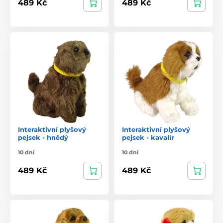
489 Kč
489 Kč
Interaktivní plyšový
Interaktivní plyšový
pejsek - hnědý
pejsek - kavalír
10 dní
10 dní
489 Kč
489 Kč