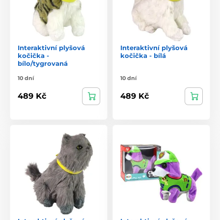
Interaktivní plyšová
Interaktivní plyšová
kočička -
kočička - bílá
bílo/tygrovaná
10 dní
10 dní
489 Kč
489 Kč