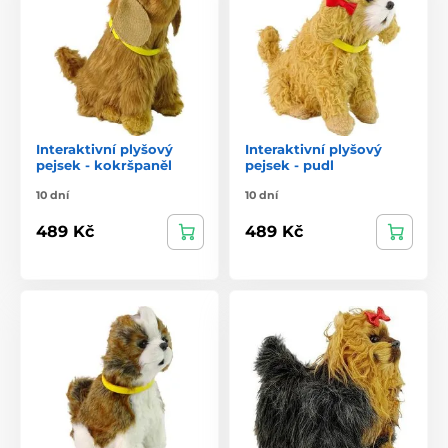
Interaktivní plyšový
Interaktivní plyšový
pejsek - kokršpaněl
pejsek - pudl
10 dní
10 dní
489 Kč
489 Kč