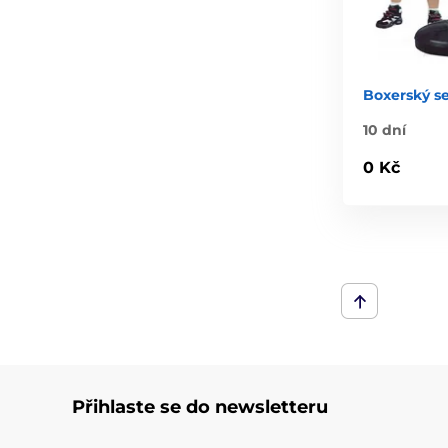
Boxerský s
10 dní
0 Kč
Přihlaste se do newsletteru