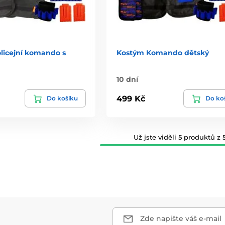
licejní komando s
Kostým Komando dětský
10 dní
499 Kč
Do košíku
Do ko
Už jste viděli 5 produktů z 5
Zde napište váš e-mail