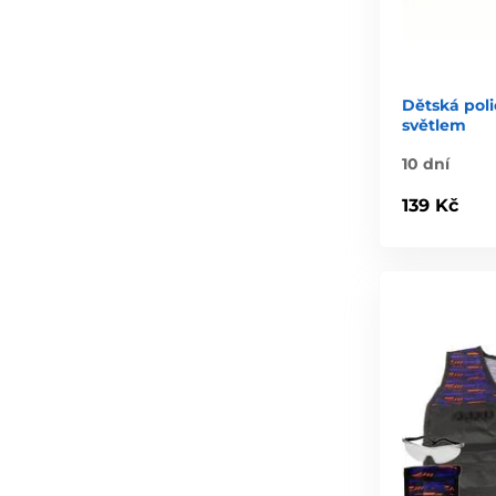
Dětská poli
světlem
10 dní
139 Kč