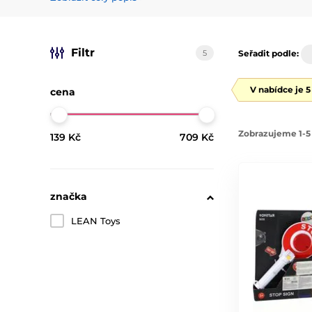
Filtr
5
Seřadit podle:
V nabídce je 
cena
Zobrazujeme 1-5 
139 Kč
709 Kč
značka
LEAN Toys