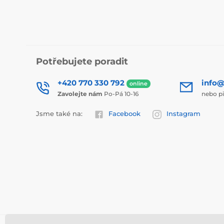
Potřebujete poradit
+420 770 330 792
info@
online
Zavolejte nám
Po-Pá 10-16
nebo p
Jsme také na:
Facebook
Instagram