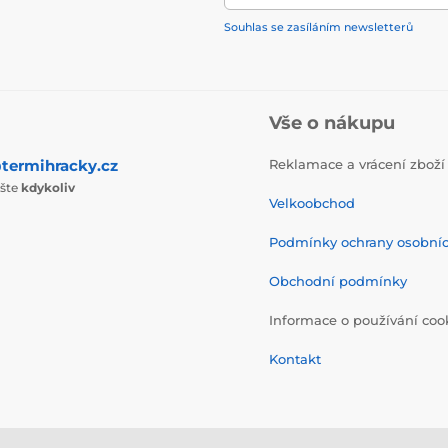
Souhlas se zasíláním newsletterů
Vše o nákupu
termihracky.cz
Reklamace a vrácení zboží
ište
kdykoliv
Velkoobchod
Podmínky ochrany osobní
Obchodní podmínky
Informace o používání coo
Kontakt