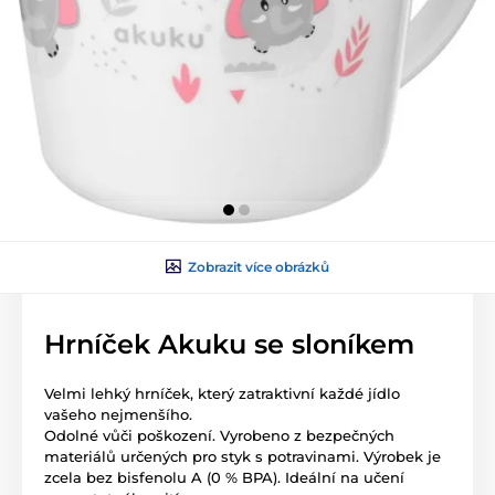
Zobrazit více obrázků
Hrníček Akuku se sloníkem
Velmi lehký hrníček, který zatraktivní každé jídlo
vašeho nejmenšího.
Odolné vůči poškození. Vyrobeno z bezpečných
materiálů určených pro styk s potravinami. Výrobek je
zcela bez bisfenolu A (0 % BPA). Ideální na učení