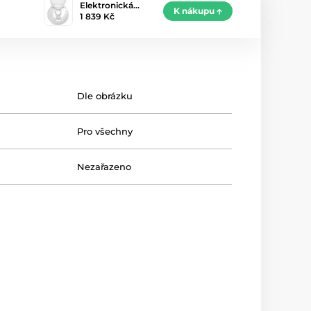
Elektronická…
K nákupu
1 839 Kč
Dle obrázku
Pro všechny
Nezařazeno