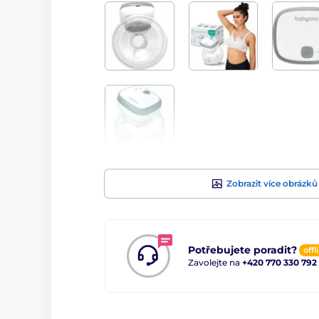
Zobrazit více obrázků
Potřebujete poradit?
offl
Zavolejte na
+420 770 330 792