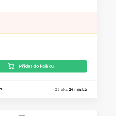
Přidat do košíku
47
Záruka:
24 měsíců