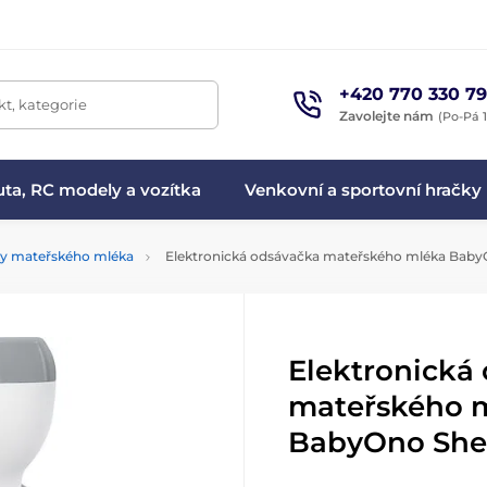
+420 770 330 79
t, kategorie
Zavolejte nám
(Po-Pá 1
ta, RC modely a vozítka
Venkovní a sportovní hračky
y mateřského mléka
Elektronická odsávačka mateřského mléka Baby
Elektronická
mateřského 
BabyOno She