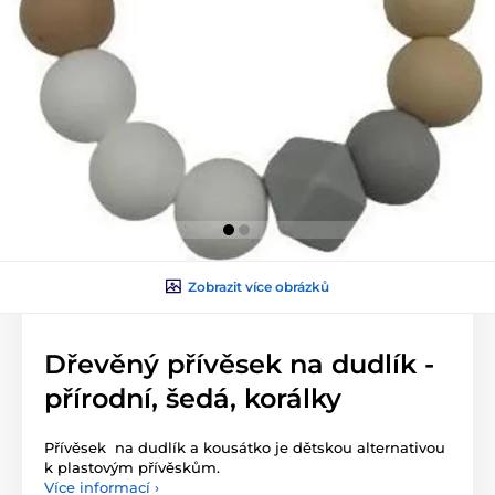
Zobrazit více obrázků
Dřevěný přívěsek na dudlík -
přírodní, šedá, korálky
Přívěsek na dudlík a kousátko je dětskou alternativou
k plastovým přívěskům.
Více informací ›