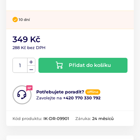
10 dní
349 Kč
288 Kč bez DPH
Přidat do košíku
Potřebujete poradit?
offline
Zavolejte na
+420 770 330 792
Kód produktu:
IK-DR-09901
Záruka:
24 měsíců