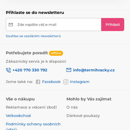
Přihlaste se do newsletteru
Zde napište váš e-mail
Přihlásit
Souhlas se zasíláním newsletterů
Potřebujete poradit
offline
Zákaznický servis je k dispozici
+420 770 330 792
info@termihracky.cz
Jsme také na:
Facebook
Instagram
Vše o nákupu
Mohlo by Vás zajímat
Reklamace a vrácení zboží
O nás
Velkoobchod
Dárkové poukazy
Podmínky ochrany osobních
údajů