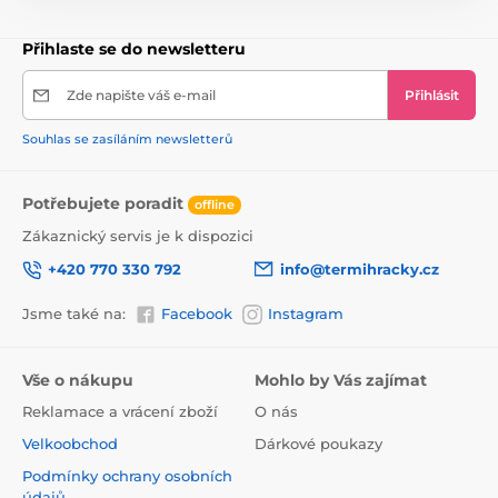
Přihlaste se do newsletteru
Zde napište váš e-mail
Přihlásit
Souhlas se zasíláním newsletterů
Potřebujete poradit
offline
Zákaznický servis je k dispozici
+420 770 330 792
info@termihracky.cz
Jsme také na:
Facebook
Instagram
Vše o nákupu
Mohlo by Vás zajímat
Reklamace a vrácení zboží
O nás
Velkoobchod
Dárkové poukazy
Podmínky ochrany osobních
údajů