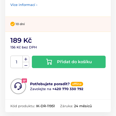
Více informací ›
10 dní
189 Kč
156 Kč bez DPH
Přidat do košíku
Potřebujete poradit?
offline
Zavolejte na
+420 770 330 792
Kód produktu:
IK-DR-11951
Záruka:
24 měsíců