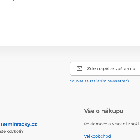
Zde napište váš e-mail
Souhlas se zasíláním newsletterů
Vše o nákupu
termihracky.cz
Reklamace a vrácení zboží
ište
kdykoliv
Velkoobchod