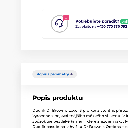
Potřebujete poradit?
onl
Zavolejte na
+420 770 330 792
Popis a parametry
Popis produktu
Dudlík Dr Brown's Level 3 pro konzistentní, přiro
Vyrobeno z nejkvalitnějšího měkkého silikonu. V
způsobuje beztlaké krmení, které snižuje výskyt kol
Dudlík pasuje na lahvičku Dr Brown's Options + 