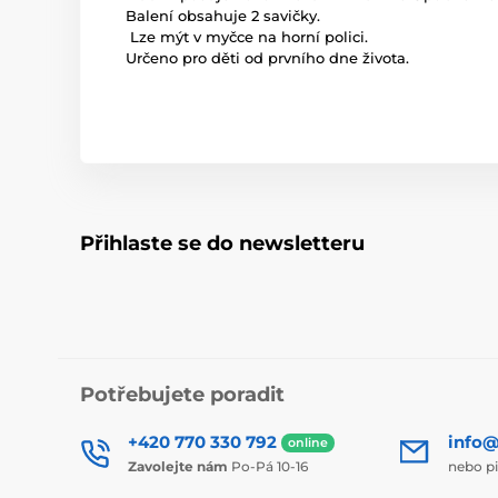
Balení obsahuje 2 savičky.
Lze mýt v myčce na horní polici.
Určeno pro děti od prvního dne života.
Přihlaste se do newsletteru
Potřebujete poradit
+420 770 330 792
info@
online
Zavolejte nám
Po-Pá 10-16
nebo p