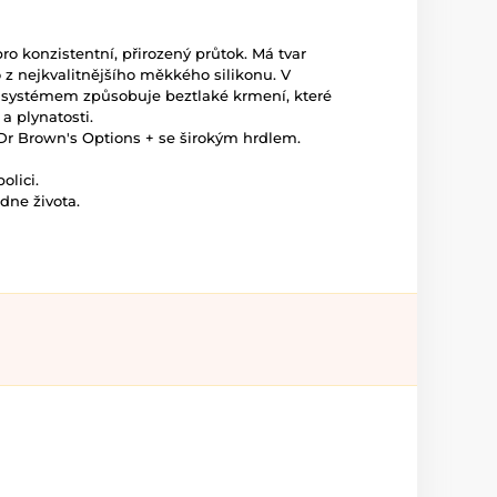
ro konzistentní, přirozený průtok. Má tvar
z nejkvalitnějšího měkkého silikonu. V
 systémem způsobuje beztlaké krmení, které
 a plynatosti.
Dr Brown's Options + se širokým hrdlem.
olici.
dne života.