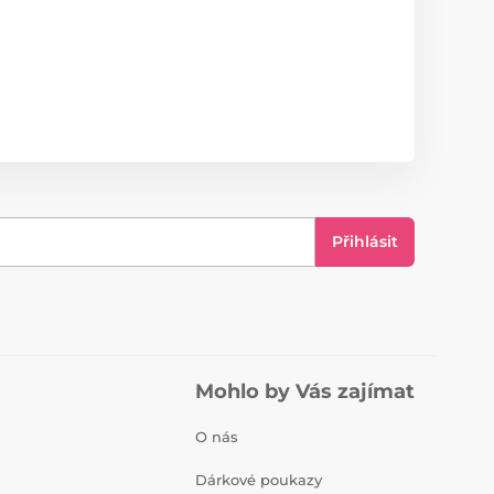
Přihlásit
Mohlo by Vás zajímat
O nás
Dárkové poukazy