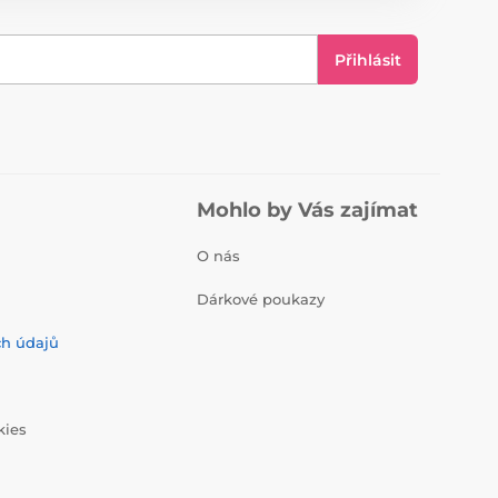
Přihlásit
Mohlo by Vás zajímat
O nás
Dárkové poukazy
ch údajů
kies