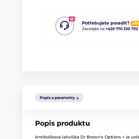
Potřebujete poradit?
offl
Zavolejte na
+420 770 330 792
Popis a parametry
Popis produktu
Antikoliková lahvička Dr Brown's Options + je ur