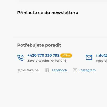
Přihlaste se do newsletteru
Potřebujete poradit
+420 770 330 792
info@
offline
Zavolejte nám
Po-Pá 10-16
nebo p
Jsme také na:
Facebook
Instagram