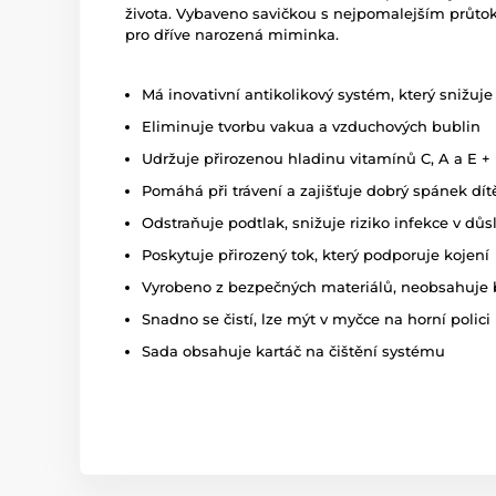
života. Vybaveno savičkou s nejpomalejším průtok
pro dříve narozená miminka.
Má inovativní antikolikový systém, který snižuje 
Eliminuje tvorbu vakua a vzduchových bublin
Udržuje přirozenou hladinu vitamínů C, A a E + 
Pomáhá při trávení a zajišťuje dobrý spánek dít
Odstraňuje podtlak, snižuje riziko infekce v dů
Poskytuje přirozený tok, který podporuje kojení
Vyrobeno z bezpečných materiálů, neobsahuje 
Snadno se čistí, lze mýt v myčce na horní polici
Sada obsahuje kartáč na čištění systému