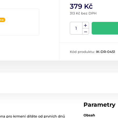
379 Kč
313 Kč bez DPH
ine
Kód produktu:
IK-DR-0451
Parametry
Obsah
čena pro krmení dítěte od prvních dnů