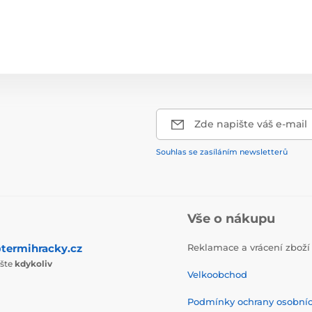
Zde napište váš e-mail
Souhlas se zasíláním newsletterů
Vše o nákupu
termihracky.cz
Reklamace a vrácení zboží
ište
kdykoliv
Velkoobchod
Podmínky ochrany osobní