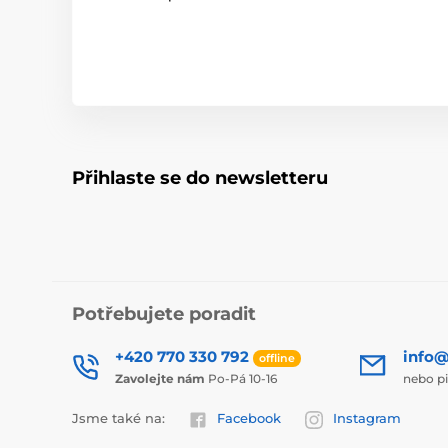
Přihlaste se do newsletteru
Potřebujete poradit
+420 770 330 792
info@
offline
Zavolejte nám
Po-Pá 10-16
nebo p
Jsme také na:
Facebook
Instagram