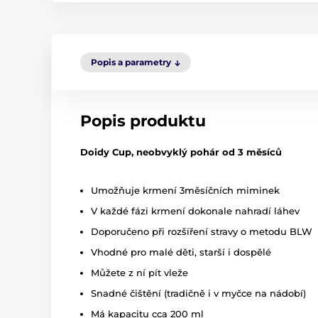
Popis a parametry
Popis produktu
Doidy Cup, neobvyklý pohár od 3 měsíců
Umožňuje krmení 3měsíčních miminek
V každé fázi krmení dokonale nahradí láhev
Doporučeno při rozšíření stravy o metodu BLW
Vhodné pro malé děti, starší i dospělé
Můžete z ní pít vleže
Snadné čištění (tradičně i v myčce na nádobí)
Má kapacitu cca 200 ml