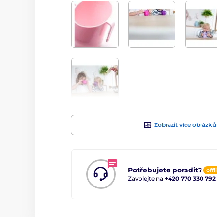
Zobrazit více obrázků
Potřebujete poradit?
offl
Zavolejte na
+420 770 330 792