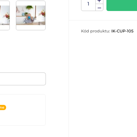
Kód produktu:
IK-CUP-105
ine