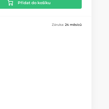
Přidat do košíku
Záruka:
24 měsíců