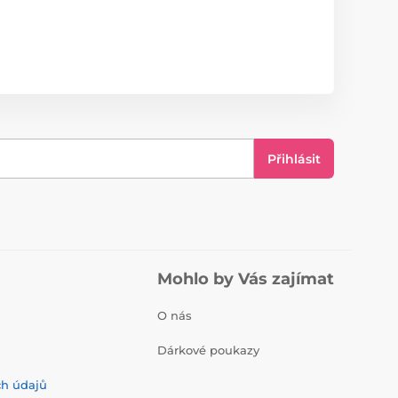
Přihlásit
Mohlo by Vás zajímat
O nás
Dárkové poukazy
ch údajů